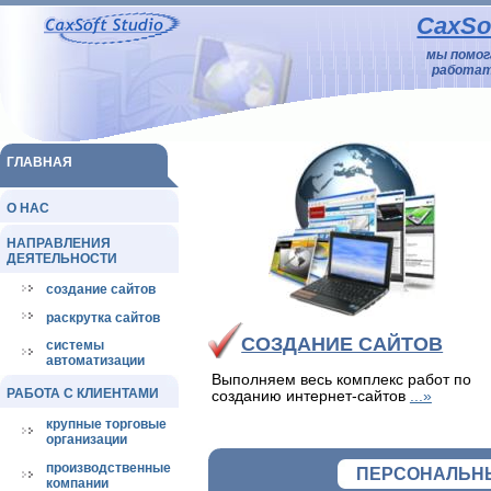
CaxSof
мы помо
работат
ГЛАВНАЯ
О НАС
НАПРАВЛЕНИЯ
ДЕЯТЕЛЬНОСТИ
создание сайтов
раскрутка сайтов
СОЗДАНИЕ САЙТОВ
системы
автоматизации
Выполняем весь комплекс работ по
РАБОТА С КЛИЕНТАМИ
созданию интернет-сайтов
...»
крупные торговые
организации
производственные
ПЕРСОНАЛЬНЫ
компании