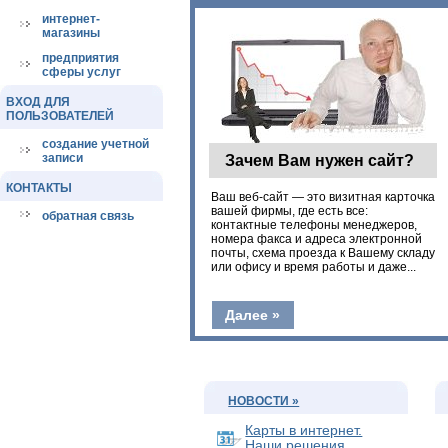
интернет-
магазины
предприятия
сферы услуг
ВХОД ДЛЯ
ПОЛЬЗОВАТЕЛЕЙ
создание учетной
Зачем Вам нужен сайт?
записи
КОНТАКТЫ
Ваш веб-сайт — это визитная карточка
вашей фирмы, где есть все:
обратная связь
контактные телефоны менеджеров,
номера факса и адреса электронной
почты, схема проезда к Вашему складу
или офису и время работы и даже...
Далее »
НОВОСТИ »
Карты в интернет.
Наши решения