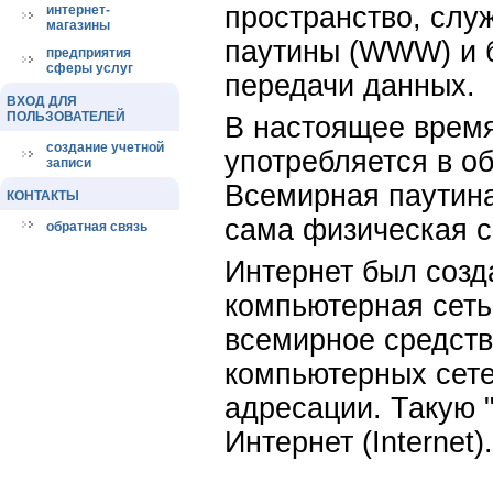
пространство, слу
интернет-
магазины
паутины (WWW) и б
предприятия
сферы услуг
передачи данных.
ВХОД ДЛЯ
ПОЛЬЗОВАТЕЛЕЙ
В настоящее время
создание учетной
употребляется в об
записи
Всемирная паутина
КОНТАКТЫ
сама физическая с
обратная связь
Интернет был созда
компьютерная сеть
всемирное средств
компьютерных сет
адресации. Такую "
Интернет (Internet).