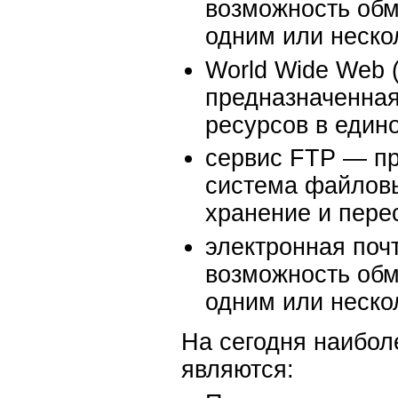
возможность обм
одним или неско
World Wide Web 
предназначенная
ресурсов в един
сервис FTP — пр
система файлов
хранение и пере
электронная поч
возможность обм
одним или неско
На сегодня наибол
являются: