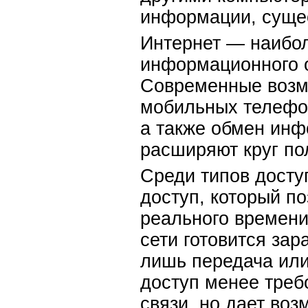
информации, суще
Интернет — наибо
информационного о
Современные возмо
мобильных телефон
а также обмен инф
расширяют круг по
Среди типов доступ
доступ, который по
реального времени, 
сети готовится зар
лишь передача или
доступ менее требо
связи, но дает воз