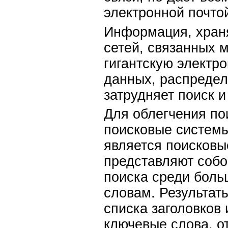
электронной почто
Информация, хран
сетей, связанных 
гигантскую электр
данных, распреде
затрудняет поиск 
Для облегчения по
поисковые системы
является поисковы
представляют соб
поиска среди боль
словам. Результат
списка заголовков
ключевые слова, о