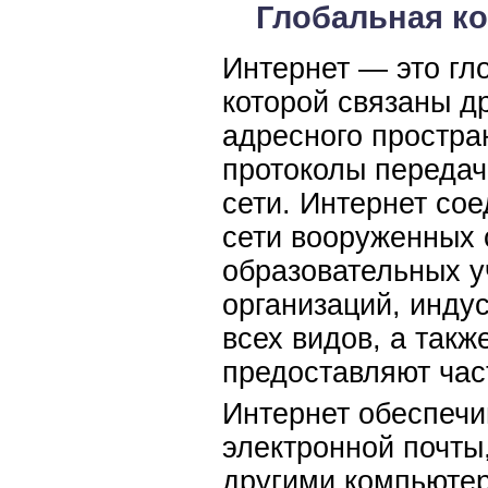
Глобальная к
Интернет — это гл
которой связаны д
адресного простра
протоколы передач
сети. Интернет сое
сети вооруженных 
образовательных у
организаций, инду
всех видов, а так
предоставляют час
Интернет обеспечи
электронной почты
другими компьютер