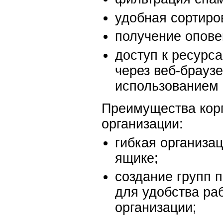
удобная сортиро
получение опове
доступ к ресурс
через веб-браузер
использованием 
Преимущества корп
организации:
гибкая организа
ящике;
создание групп 
для удобства ра
организации;