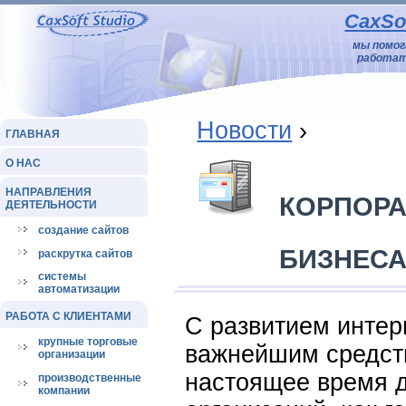
CaxSof
мы помо
работат
Новости
›
ГЛАВНАЯ
О НАС
НАПРАВЛЕНИЯ
КОРПОРА
ДЕЯТЕЛЬНОСТИ
создание сайтов
БИЗНЕС
раскрутка сайтов
системы
автоматизации
РАБОТА С КЛИЕНТАМИ
С развитием интер
крупные торговые
важнейшим средст
организации
настоящее время 
производственные
компании