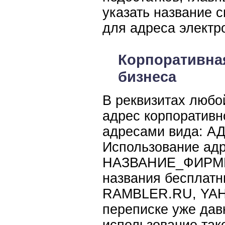
указать название с
для адреса электр
Корпоративна
бизнеса
В реквизитах любо
адрес корпоративн
адресами вида:
Использование адр
НАЗВАНИЕ_ФИРМЫ@
названия бесплатн
RAMBLER.RU, YAH
переписке уже дав
использование так