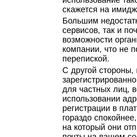
скажется на имидж
Большим недостатк
сервисов, так и по
возможности орган
компании, что не п
перепиской.
С другой стороны,
зарегистрированно
для частных лиц, 
использовании адр
регистрации в пла
гораздо спокойнее
на который они от
почты на вашем со