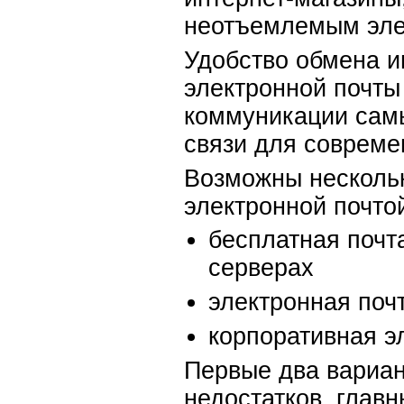
неотъемлемым эле
Удобство обмена 
электронной почты
коммуникации сам
связи для совреме
Возможны нескольк
электронной почто
бесплатная почт
серверах
электронная поч
корпоративная э
Первые два вариа
недостатков, глав