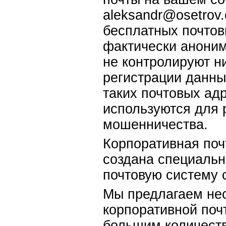
aleksandr@osetrov
бесплатных почтов
фактически аноним
не контролируют н
регистрации данных
таких почтовых ад
используются для 
мошенничества.
Корпоративная почт
создана специальн
почтовую систему 
Мы предлагаем нес
корпоративной почт
большим количеств