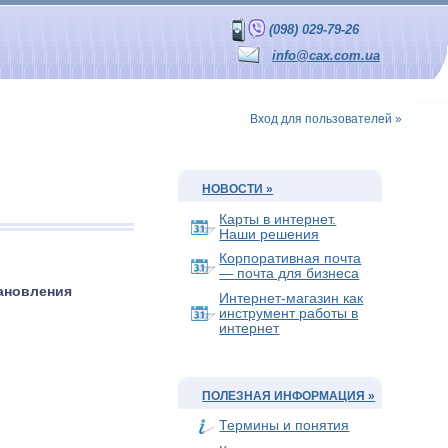
(098) 029-79-26
info@cax.com.ua
Вход для пользователей »
НОВОСТИ »
Карты в интернет.
Наши решения
Корпоративная почта
— почта для бизнеса
тановления
Интернет-магазин как
инструмент работы в
интернет
ПОЛЕЗНАЯ ИНФОРМАЦИЯ »
Термины и понятия