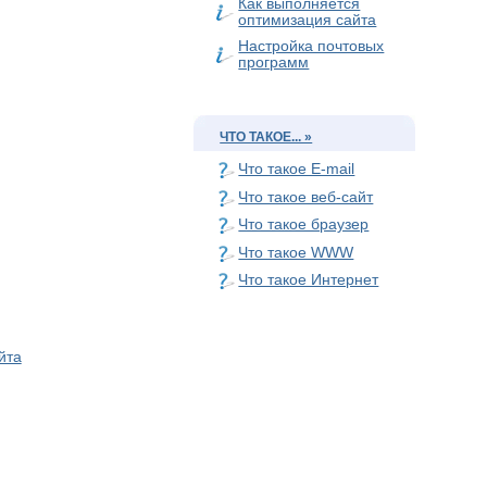
Как выполняется
оптимизация сайта
Настройка почтовых
программ
ЧТО ТАКОЕ... »
Что такое E-mail
Что такое веб-сайт
Что такое браузер
Что такое WWW
Что такое Интернет
йта