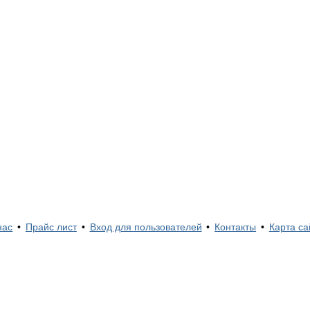
нас
•
Прайс лист
•
Вход для пользователей
•
Контакты
•
Карта са